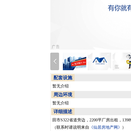
配套设施
暂无介绍
周边环境
暂无介绍
详细描述
田市S322省道旁边，2200平厂房出租，139896
（联系时请说明来自
《仙居房地产网》
）