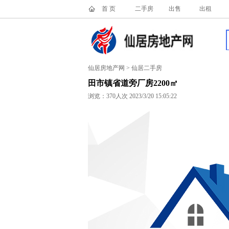
首 页
二手房
出售
出租
仙居房地产网 > 仙居二手房
田市镇省道旁厂房2200㎡
浏览：
370人次 2023/3/20 15:05:22