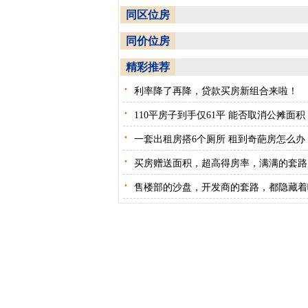
同区位房
同价位房
精彩推荐
·
利率降了再降，贷款买房新组合来啦！
·
110平房子到手仅61平 能否取消公摊面积
·
一套出租房搭6个厕所 租到奇葩房怎么办
·
买房赠送面积，超高得房率，满满的套路
·
售楼部的沙盘，开发商的套路，都隐藏着