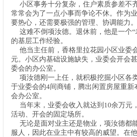
小区事务十分复杂，住户素质参差不
常常会为了一点小事而争论不休。作为
要热心，还需要极强的管理、协调能力
这难不倒项汝德。退休前，他是一个“老
的基层工作经验。
他当主任前，香格里拉花园小区业委会
元。小区内基础设施缺失，业委会开会
委会的办公室。
项汝德刚一上任，就积极挖掘小区各
于业委会的4间商铺，腾出闲置房屋重新
会办公室。
当年末，业委会收入就达到10余万元
活动、开会的固定场所。
无论是面对业主还是物业，项汝德都
服人，因此在业主中有较高的威望。在